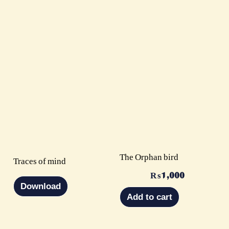
The Orphan bird
Traces of mind
₨
1,000
Download
Add to cart