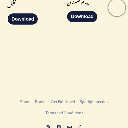
پیام گلستان
تخیل
Download
Download
Home
Books
Get Published
Spotlight section
Terms and Conditions